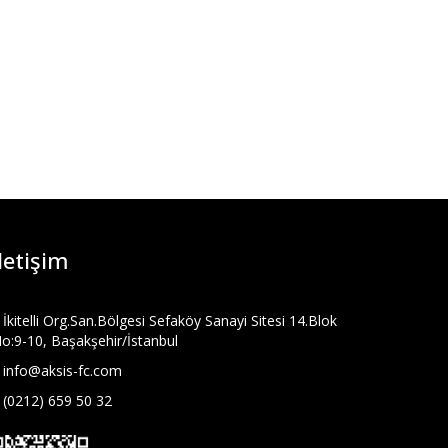
İletişim
İkitelli Org.San.Bölgesi Sefaköy Sanayi Sitesi 14.Blok
o:9-10, Başakşehir/İstanbul
info@aksis-fc.com
(0212) 659 50 32