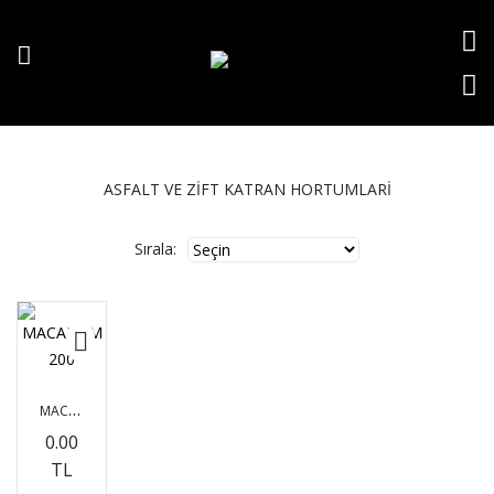
ASFALT VE ZIFT KATRAN HORTUMLARI
Sırala:
M
ACADAM 200
0.00
TL