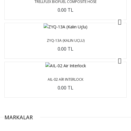
TRELLFLEX BIOFUEL COMPOSITE HOSE
0.00 TL
ZYQ-13A (KALIN UÇLU)
0.00 TL
AIL-02 AIR INTERLOCK
0.00 TL
MARKALAR