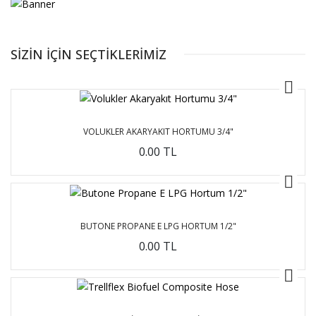
SIZIN İÇIN SEÇTIKLERIMIZ
VOLUKLER AKARYAKIT HORTUMU 3/4"
0.00 TL
BUTONE PROPANE E LPG HORTUM 1/2"
0.00 TL